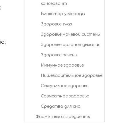
консервант
к
Блокатор углерода
Здоровье глаз
Здоровье мочевой системы
ю;
Здоровье органов дыхания
Здоровье печени
Иммунное здоровье
Пищеварительное здоровье
Сексуальное здоровье
Совместное здоровье
Средства для сна
Фирменные ингредиенты