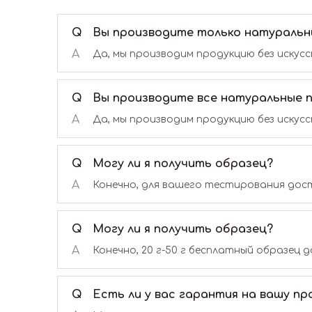
Q
Вы производите только натуральн
A
Да, мы производим продукцию без искус
Q
Вы производите все натуральные 
A
Да, мы производим продукцию без искус
Q
Могу ли я получить образец?
A
Конечно, для вашего тестирования дост
Q
Могу ли я получить образец?
A
Конечно, 20 г-50 г бесплатный образец
Q
Есть ли у вас гарантия на вашу п