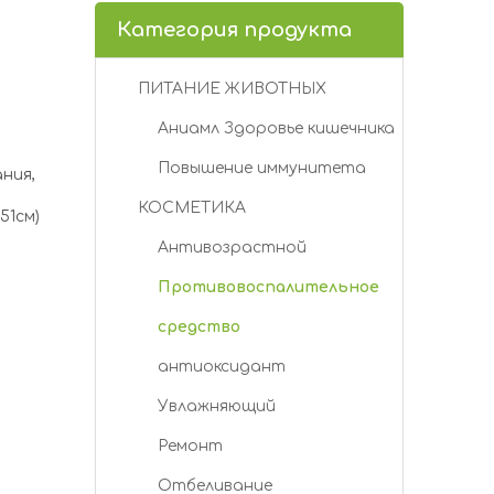
Категория продукта
ПИТАНИЕ ЖИВОТНЫХ
Аниамл Здоровье кишечника
Повышение иммунитета
ния,
КОСМЕТИКА
51см)
Антивозрастной
Противовоспалительное
средство
антиоксидант
Увлажняющий
Ремонт
Отбеливание