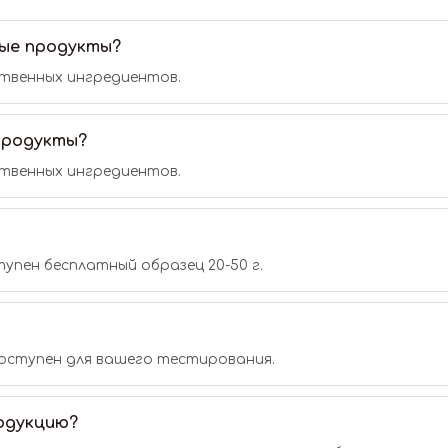
ые продукты?
ственных ингредиентов.
продукты?
ственных ингредиентов.
упен бесплатный образец 20-50 г.
 доступен для вашего тестирования.
родукцию?