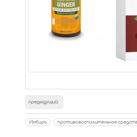
предыдущий:
Имбирь
противовоспалительное средст