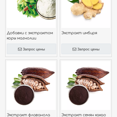
Добавки с экстрактом
Экстракт имбиря
коры магнолии
Запрос цены
Запрос цены
Экстракт флаванола
Экстракт семян какао