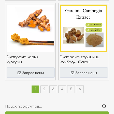
Экстракт корня
Экстракт гарцинии
куркумы
камбоджийской
Запрос цены
Запрос цены
1
2
3
4
5
»