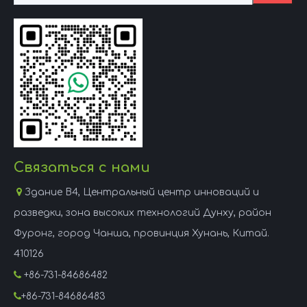
Связаться с нами

Здание B4, Центральный центр инноваций и
разведки, зона высоких технологий Дунху, район
Фуронг, город Чанша, провинция Хунань, Китай.
410126

+86-731-84686482

+86-731-84686483