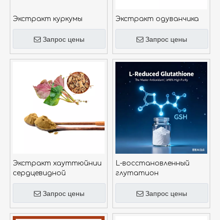
Экстракт куркумы
Экстракт одуванчика
Запрос цены
Запрос цены
Экстракт хауттюйнии
L-восстановленный
сердцевидной
глутатион
Запрос цены
Запрос цены