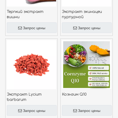
Терпкий экстракт
Экстракт эхинацеи
вишни
пурпурной
Запрос цены
Запрос цены
Экстракт Lycium
Коэнзим Q10
barbarum
Запрос цены
Запрос цены