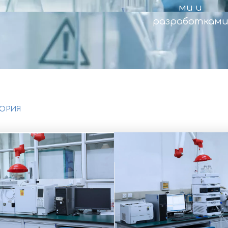
ми и
разработками​​​​​​
ОРИЯ